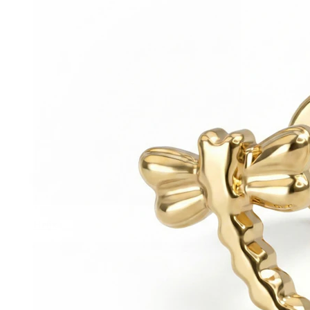
Helix