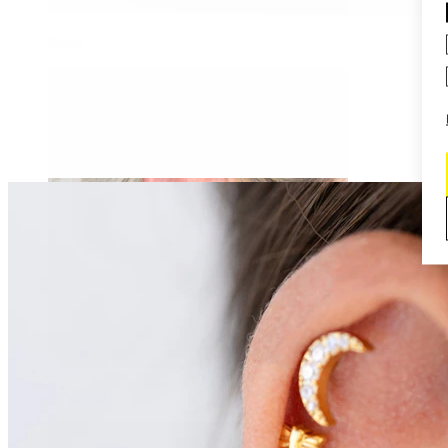
Daith
Industrial