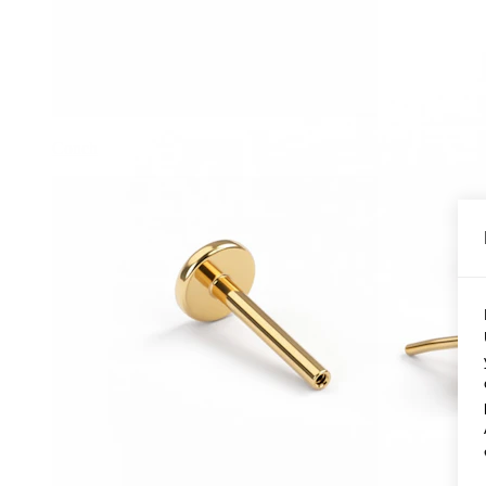
Conch