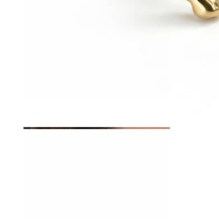
Tragus