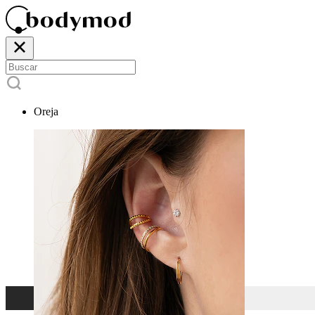
Oreja