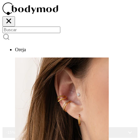
Oreja
-15% EN TODAS LAS JOYAS