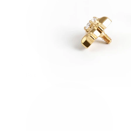
Helix