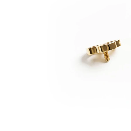
Bodymod Trend