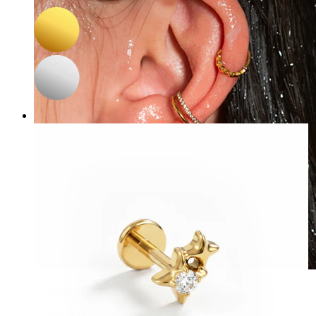
10,97 €
12,90 €
Waterproof
Piercings en las orejas