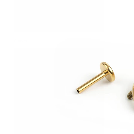
Conch