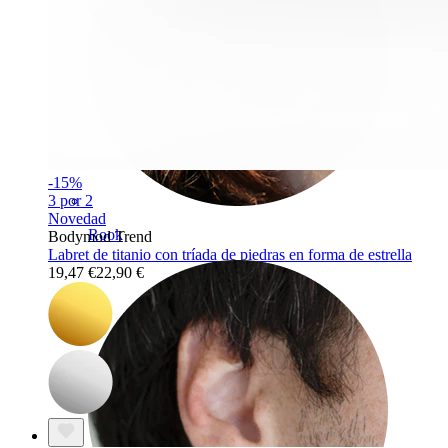
-15%
3 por 2
Novedad
Rook
Bodymod Trend
Labret de titanio con tríada de piedras en forma de estrella
19,47 €
22,90 €