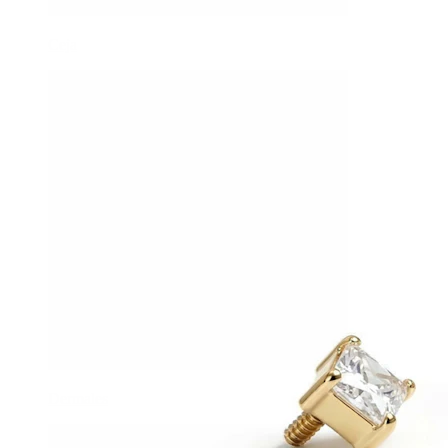
Ceja
Dermales