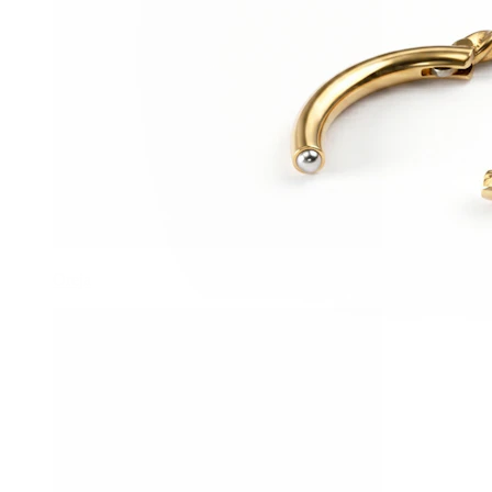
Oreja