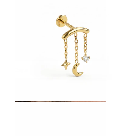
Tragus