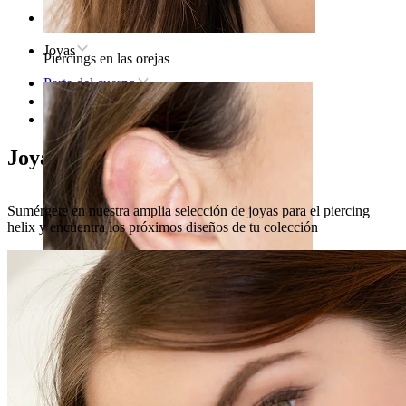
Inicio
Joyas
Piercings en las orejas
Parte del cuerpo
Oreja
Helix
Joyas para el piercing helix
Sumérgete en nuestra amplia selección de joyas para el piercing
helix y encuentra los próximos diseños de tu colección
Lóbulo