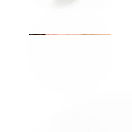
Lóbulo