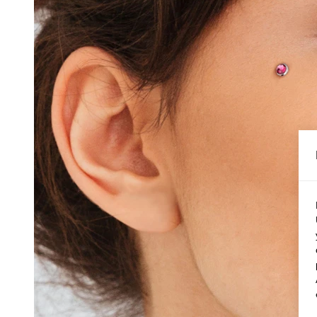
Conch