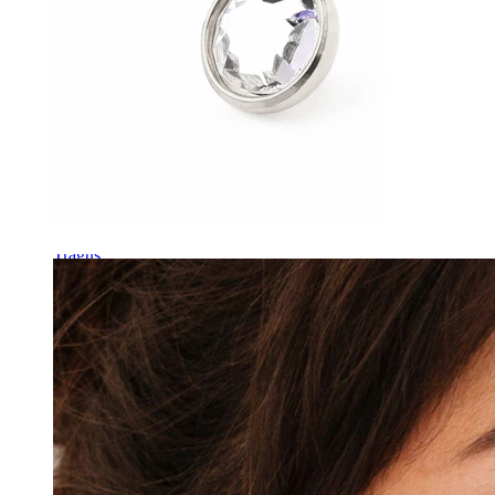
Tragus