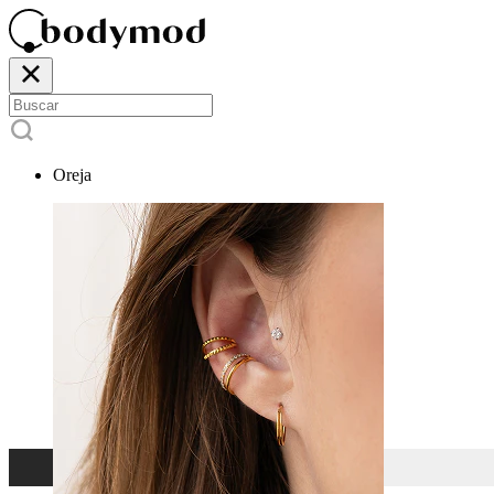
Oreja