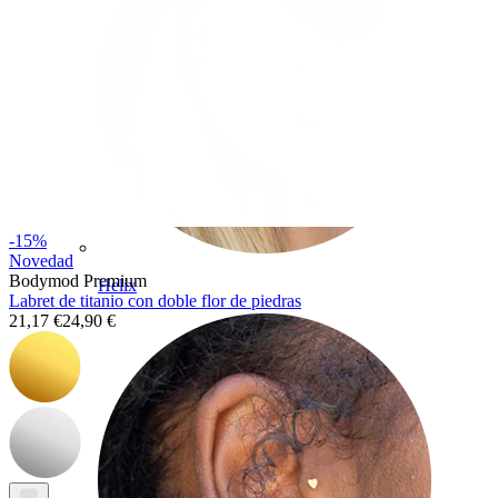
-15%
Novedad
Bodymod Premium
Helix
Labret de titanio con doble flor de piedras
21,17 €
24,90 €