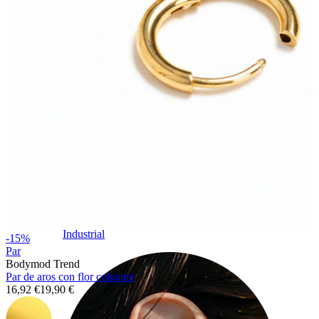
Industrial
-15%
Par
Bodymod Trend
Par de aros con flor colgante
16,92 €
19,90 €