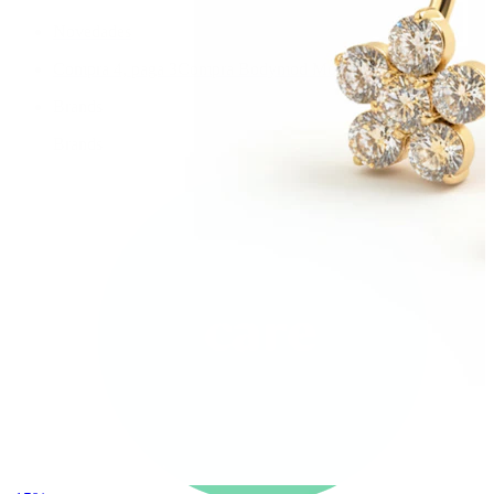
Novedades
Compra 4, paga 3
Compra Bodymod Moments
Brands
Brands