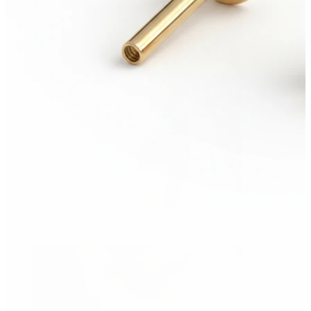
Pezón