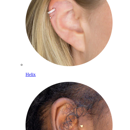
Helix