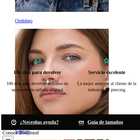
Ombligo
100 días para devolver
Servicio excelente
100 días para devolver artículos en
La mejor atención al cliente de la
su envoltorio sellado original
industria del piercing
¿Necesitas ayuda?
Guía de tamaños
Septum
Conoce Bodymod