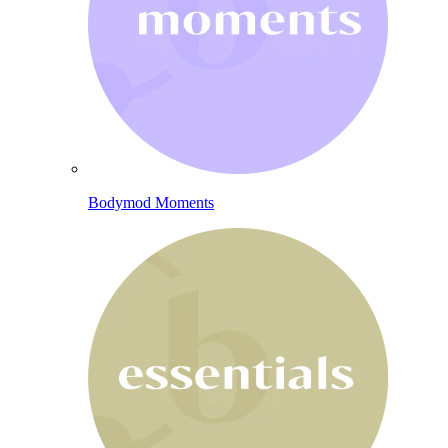
Bodymod Moments