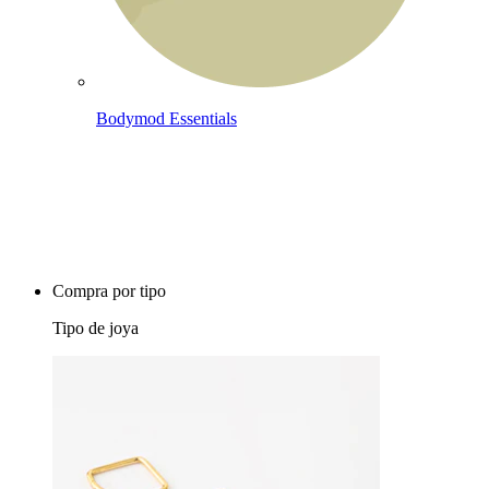
Bodymod Essentials
Compra 4, paga 3
Compra por tipo
Tipo de joya