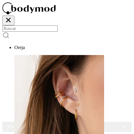
Oreja
-15% EN TODAS LAS JOYAS