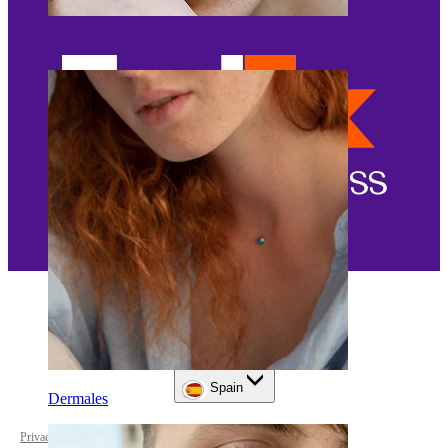
Ceja
Spain
Dermales
Privacy policy
Cookie settings