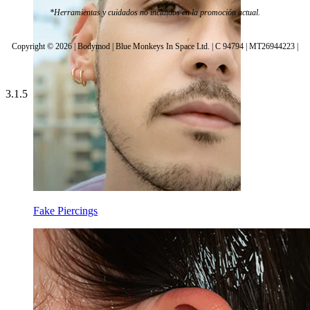
*Herramientas y cuidados no incluidos en la promoción actual.
Copyright © 2026 | Bodymod | Blue Monkeys In Space Ltd. | C 94794 | MT26944223 |
3.1.5
Fake Piercings