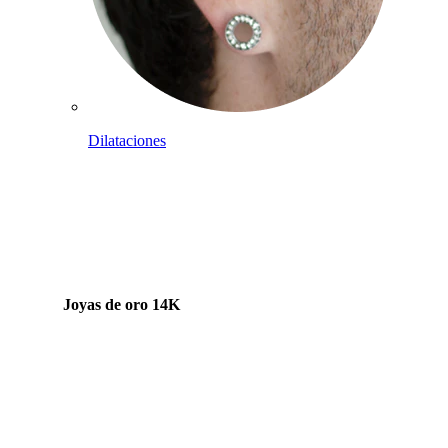
Dilataciones
Joyas de oro 14K
Compra titanio