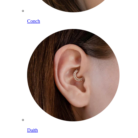
Conch
Daith