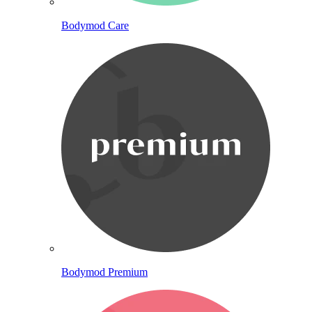
Bodymod Care
Bodymod Premium