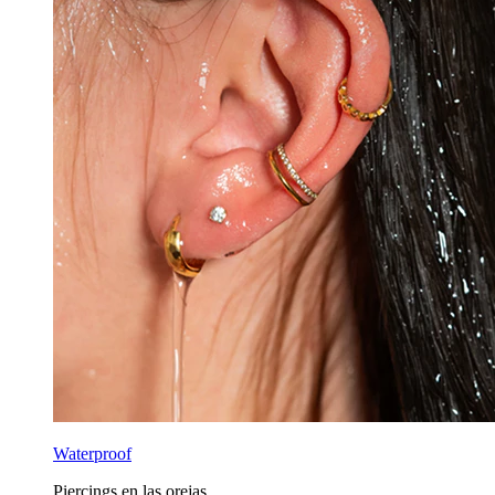
Waterproof
Piercings en las orejas