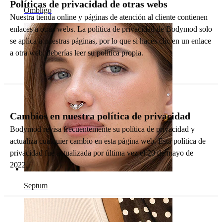
Políticas de privacidad de otras webs
Ombligo
Nuestra tienda online y páginas de atención al cliente contienen
enlaces a otras webs. La política de privacidad de Bodymod solo
se aplica a nuestras páginas, por lo que si haces clic en un enlace
a otra web, deberías leer su política propia.
Cambios en nuestra política de privacidad
Bodymod revisa frecuentemente su política de privacidad y
actualiza cualquier cambio en esta página web. Esta política de
privacidad fue actualizada por última vez el 20 de mayo de
2022.
Septum