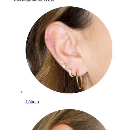
Lóbulo