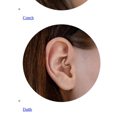
Conch
Daith