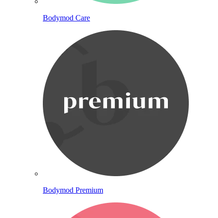
Bodymod Care
Bodymod Premium