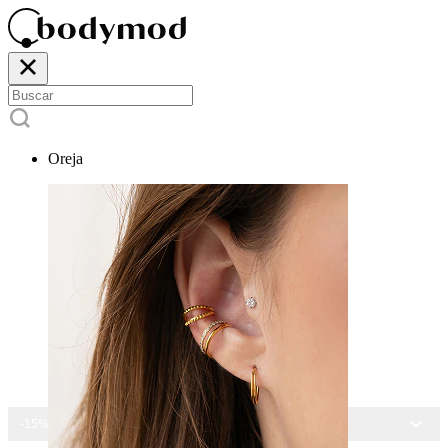
Oreja
-15% EN TODAS LAS JOYAS