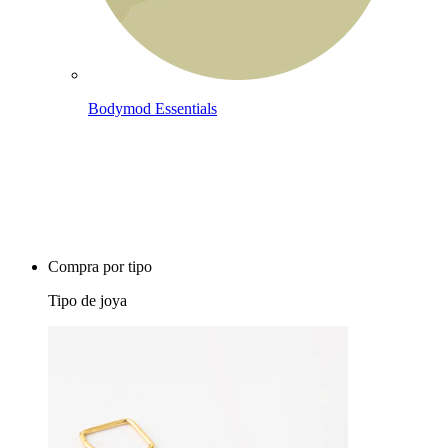
Bodymod Essentials
Compra 4, paga 3
Compra por tipo
Tipo de joya