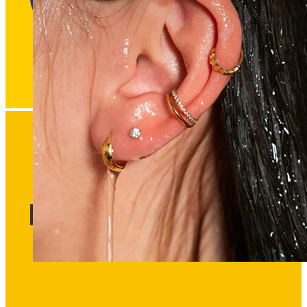
Waterproof
Piercings en las orejas