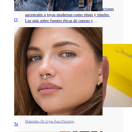
Descubre los piercings de cuerno, desde decoraciones
ancestrales a joyas modernas como plugs y túneles.
Ombligo
Lee más sobre fuentes éticas de cuerno y
sostenibilidad.
Leer más
Materiales De Joyas Para Piercings
Septum