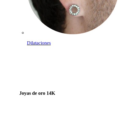
Dilataciones
Joyas de oro 14K
Compra titanio