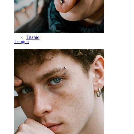
Herramientas
Bananas
Lóbulo
Titanio
Lengua