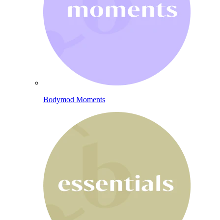
Bodymod Moments