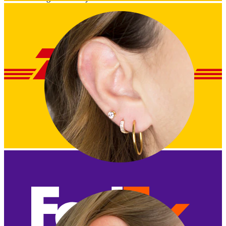
Lóbulo