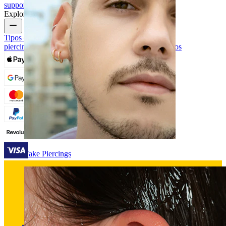
support
Explora
Tipos de joyas para piercings
Materiales de joyas para
piercings
Problemas frecuentes con Piercings y cuidados
Fake Piercings