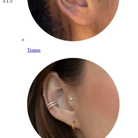
3.1.5
Tragus