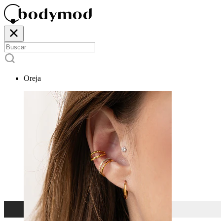
Oreja