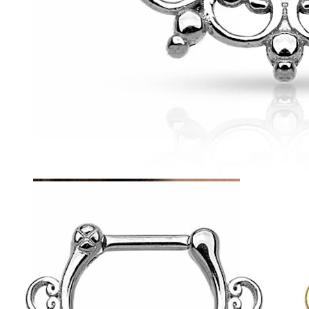
Tragus