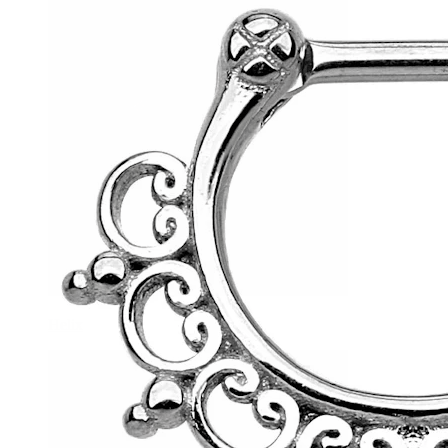
Helix