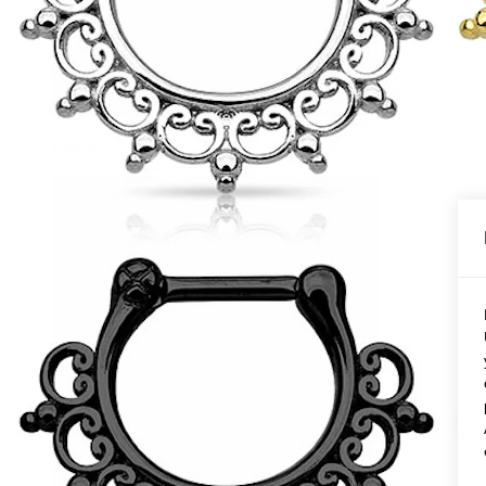
Conch