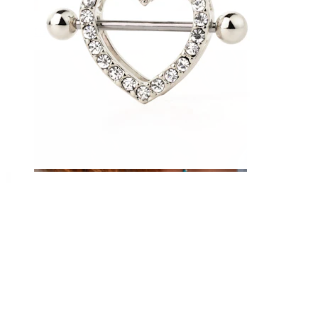
Ceja
Dermales