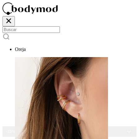
Oreja
-15% EN TODAS LAS JOYAS