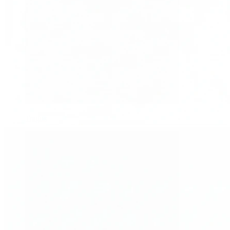
Tragus