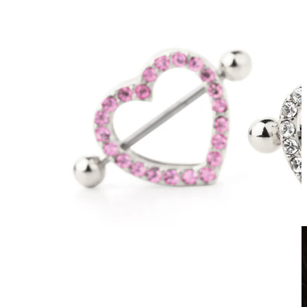
Fake Piercings