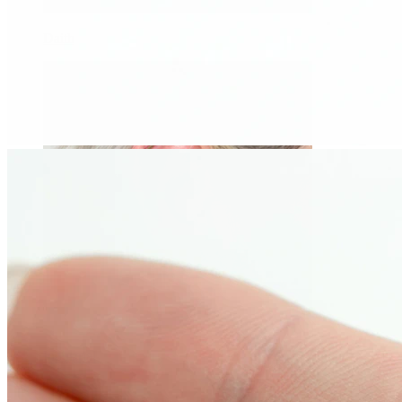
Daith
Industrial