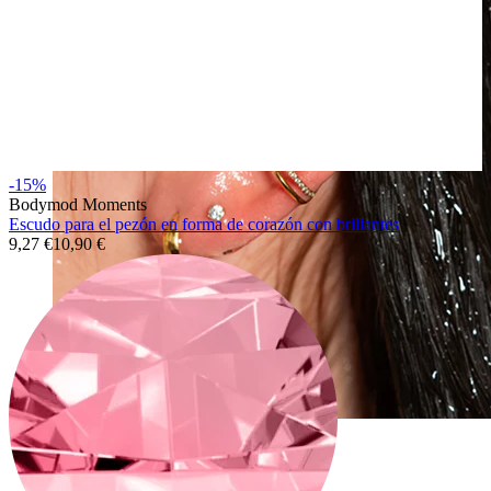
-15%
Bodymod Moments
Escudo para el pezón en forma de corazón con brillantes
9,27 €
10,90 €
Waterproof
Piercings en las orejas