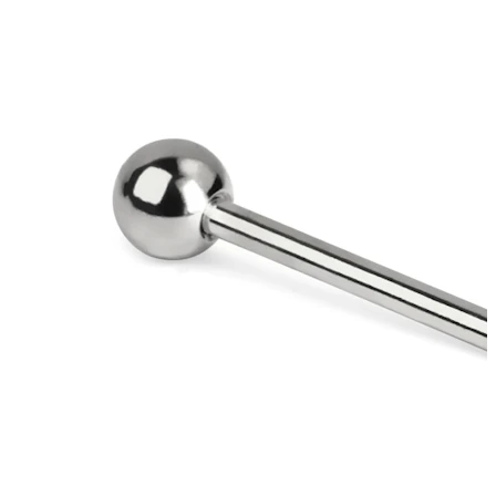
Labio