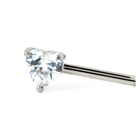
Bodymod Trend