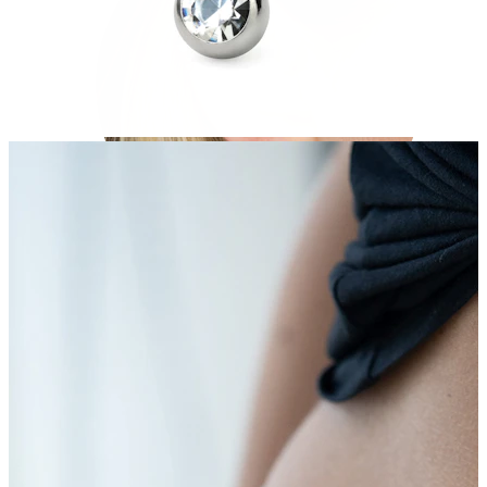
Helix