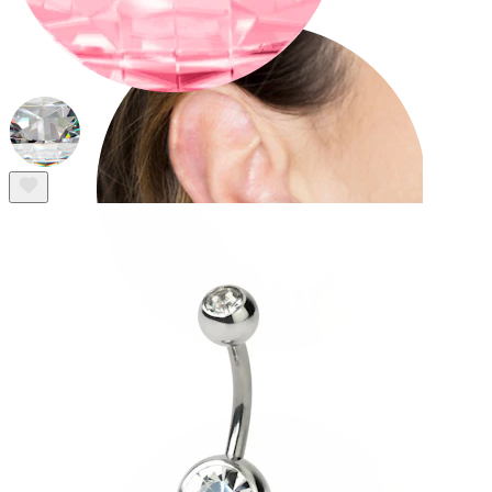
Lóbulo