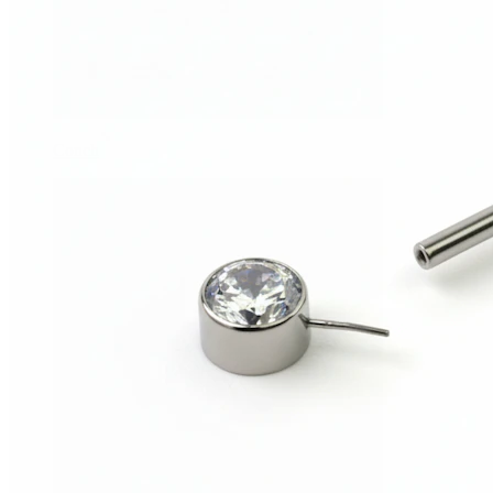
Conch