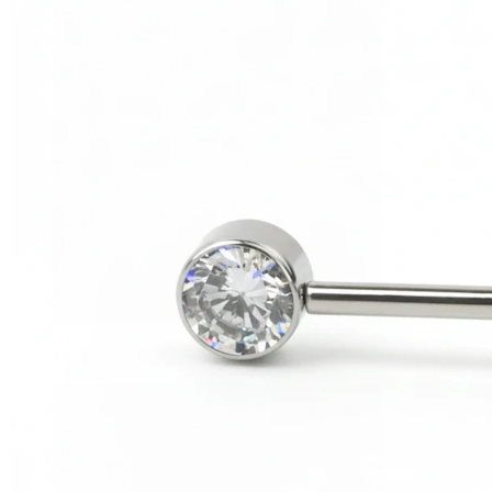
Helix