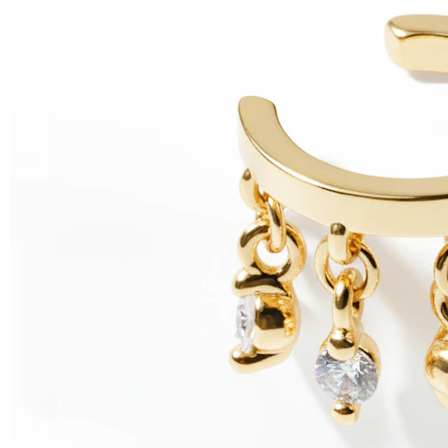
Helix