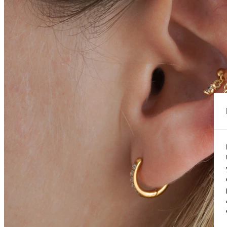
Conch