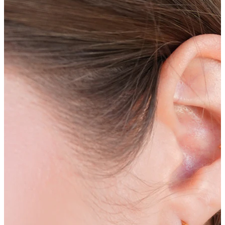
Ombligo
Septum