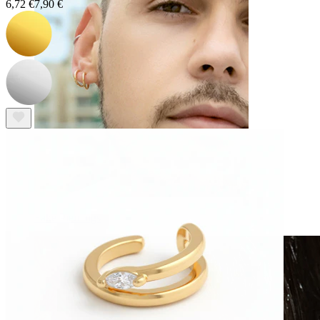
6,72 €
7,90 €
Fake Piercings