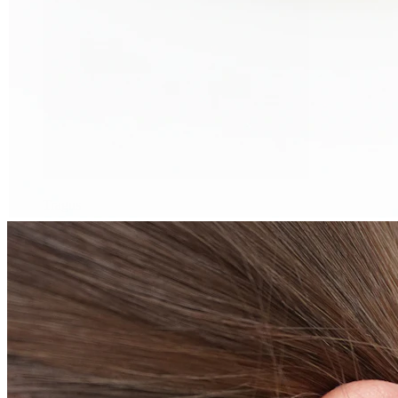
Tragus