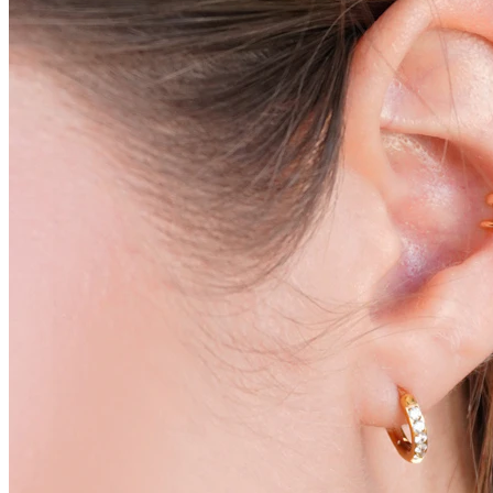
Conch