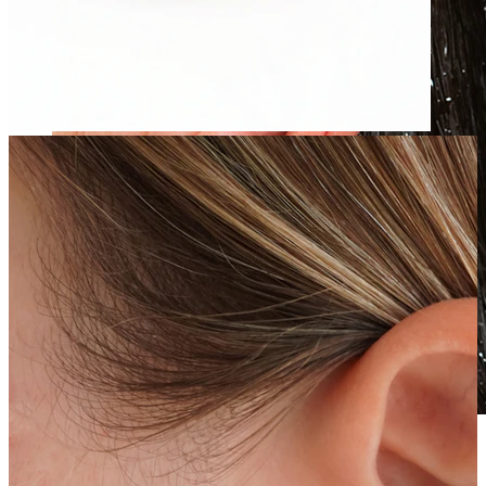
Waterproof
Piercings en las orejas