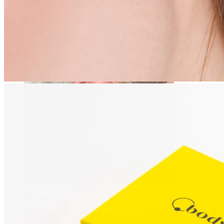
Daith
Industrial