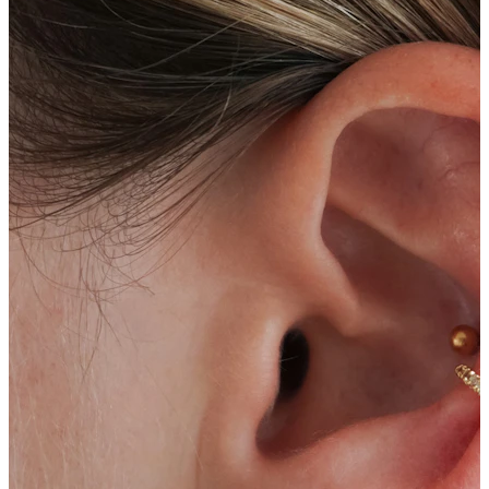
Dilataciones
Joyas de oro 14K
Compra titanio