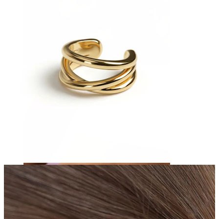
Nariz