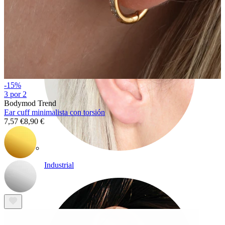
-15%
3 por 2
Bodymod Trend
Ear cuff minimalista con torsión
7,57 €
8,90 €
Industrial