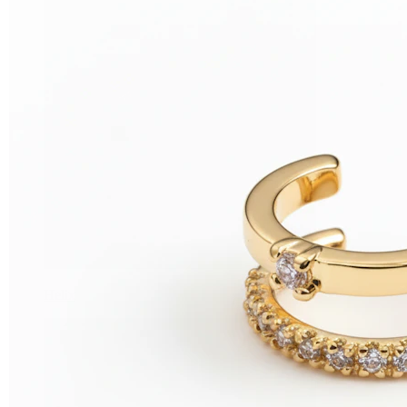
Helix