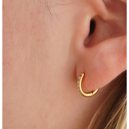
Lóbulo