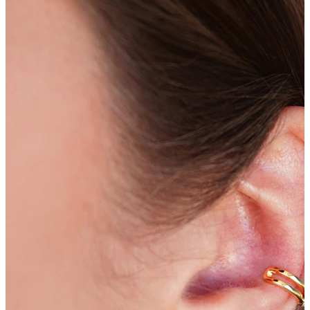
Bodymod Trend