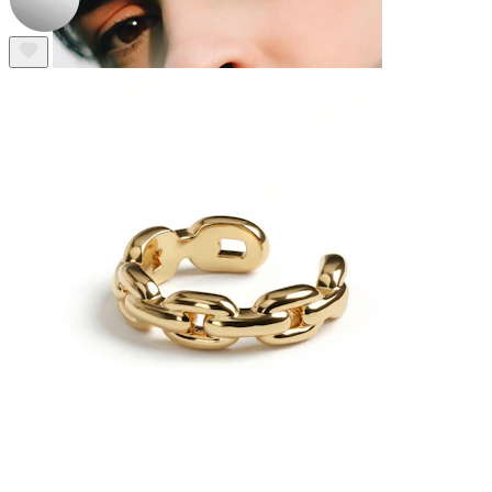
Labio