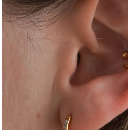
Conch
Daith