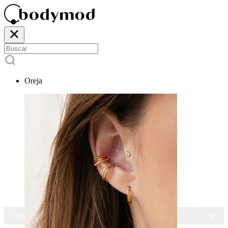
Oreja
-15% EN TODAS LAS JOYAS