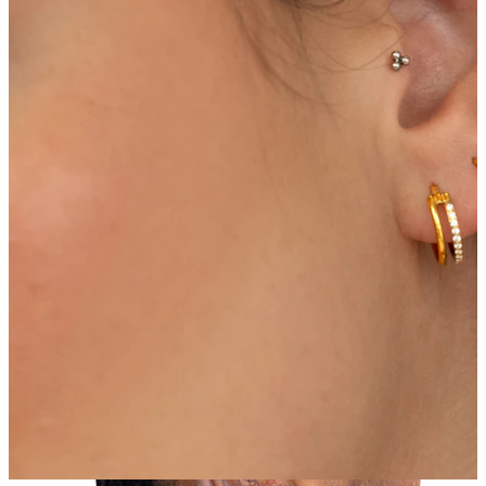
Helix