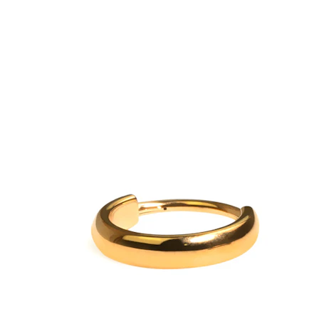
Ceja
Dermales