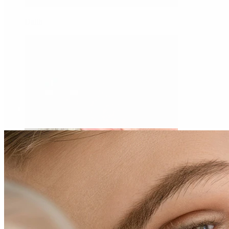
Daith
Industrial