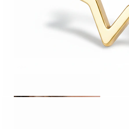
Tragus