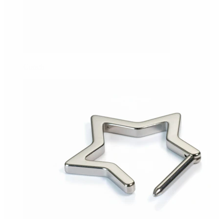
Conch