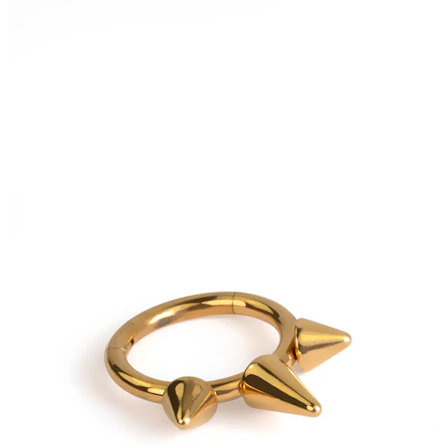
Bodymod Moments