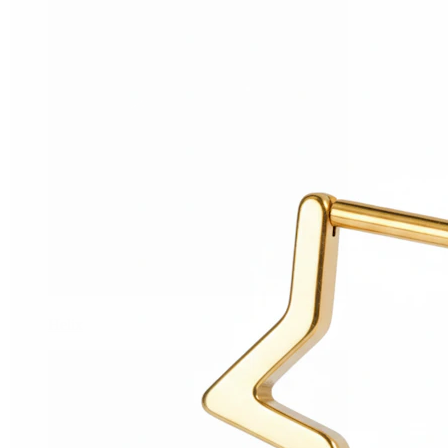
Helix