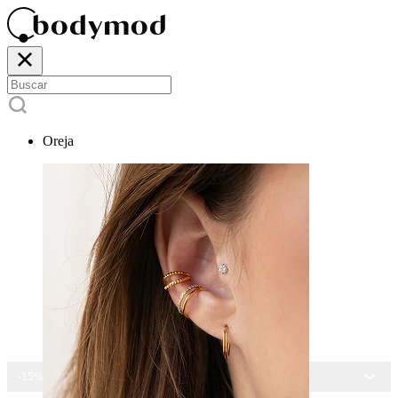
Oreja
-15% EN TODAS LAS JOYAS