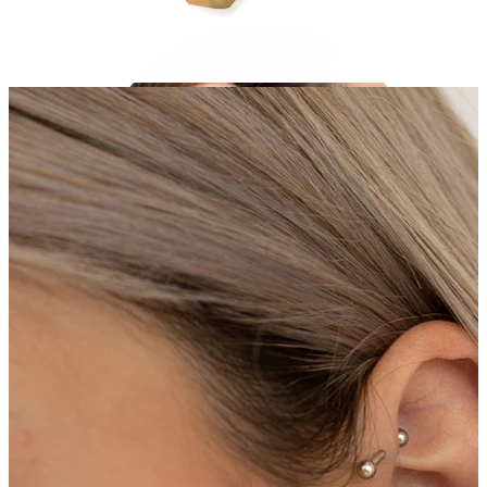
Lóbulo