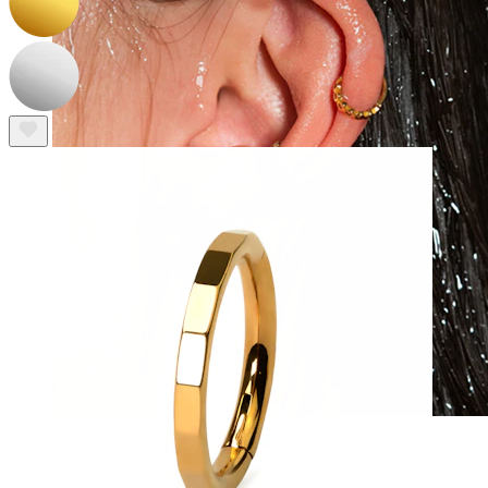
Waterproof
Piercings en las orejas