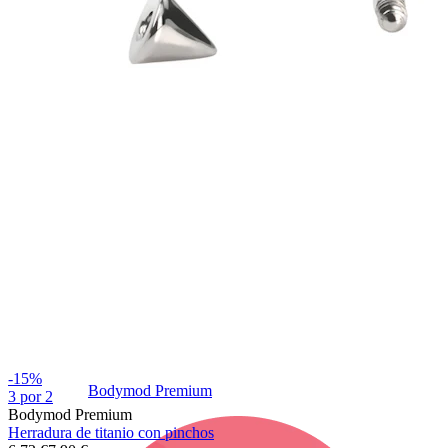
Bodymod Care
-15%
Bodymod Premium
3 por 2
Bodymod Premium
Herradura de titanio con pinchos