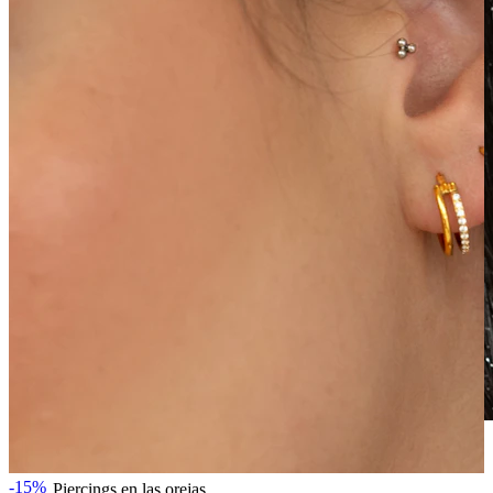
Waterproof
-15%
Piercings en las orejas