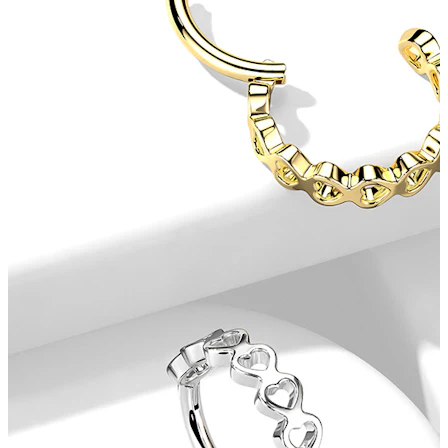
Tragus