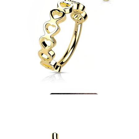
Helix