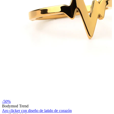
Dilataciones
Joyas de oro 14K
-50%
Compra titanio
Bodymod Trend
Aro clicker con diseño de latido de corazón