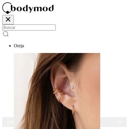
Oreja
-15% EN TODAS LAS JOYAS