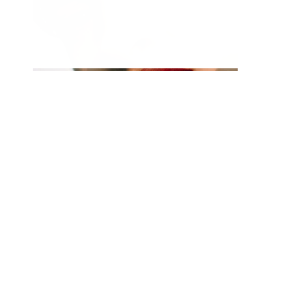
Labio