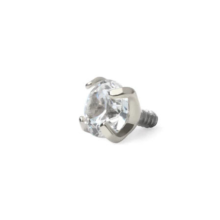
Bodymod Trend