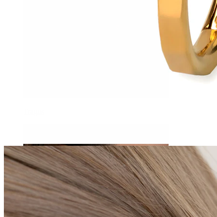
Tragus