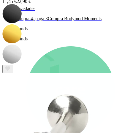
11,45 €
22,90 €
Novedades
Compra 4, paga 3
Compra Bodymod Moments
Brands
Brands