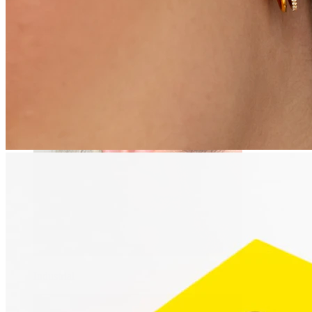
Daith
Industrial