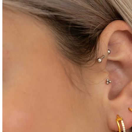
Conch