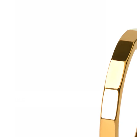
Helix