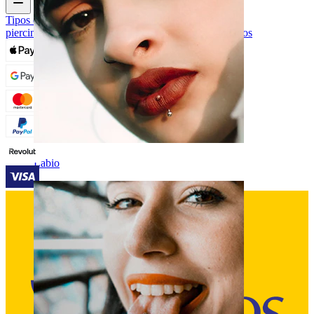
Tipos de joyas para piercings
Materiales de joyas para
piercings
Problemas frecuentes con Piercings y cuidados
Labio