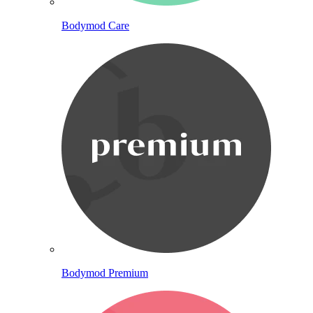
Bodymod Care
Bodymod Premium