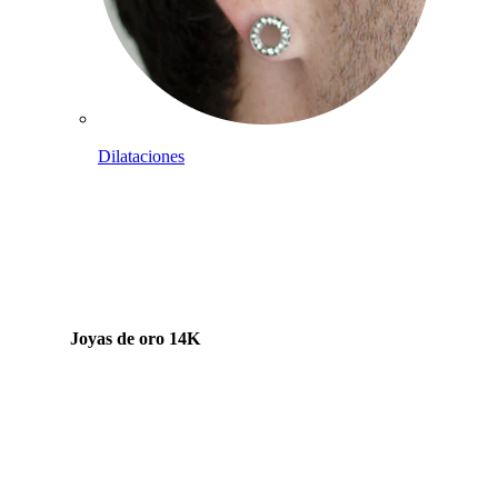
Dilataciones
Joyas de oro 14K
Compra titanio