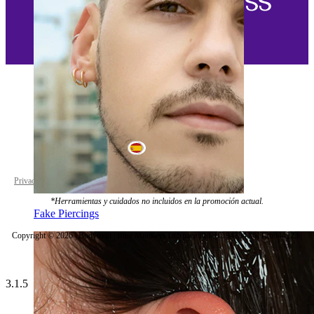
Spain
Privacy policy
Cookie settings
*Herramientas y cuidados no incluidos en la promoción actual.
Fake Piercings
Copyright © 2026 | Bodymod | Blue Monkeys In Space Ltd. | C 94794 | MT26944223 |
3.1.5