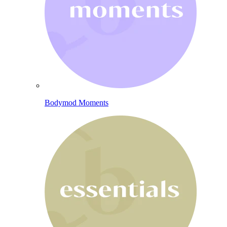
Bodymod Moments