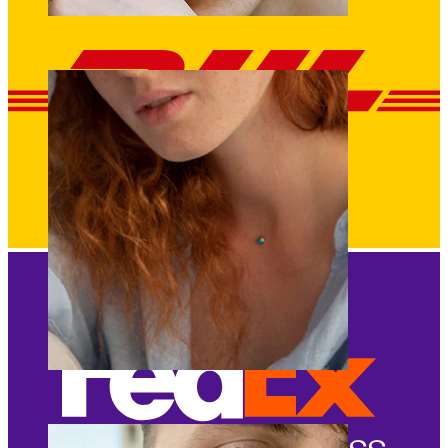
Ceja
Dermales