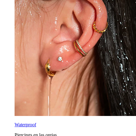
Waterproof
Piercings en las orejas