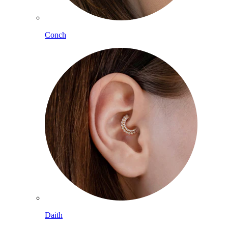
Conch
Daith