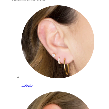
Lóbulo