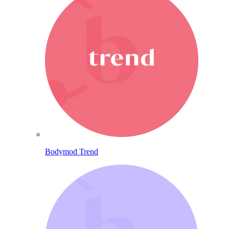
Bodymod Trend