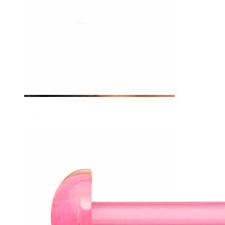
Tragus