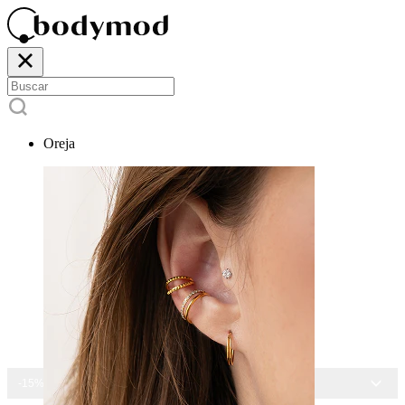
Oreja
-15% EN TODAS LAS JOYAS