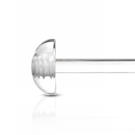
Helix