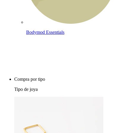
Bodymod Essentials
Compra 4, paga 3
Compra por tipo
Tipo de joya