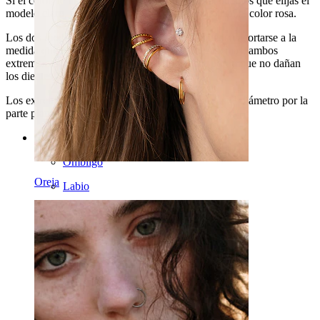
Si el color de tu lengua es muy claro, te recomendamos que elijas el
modelo claro, y si tu lengua es más tirando a rojiza, el color rosa.
Los dos modelos son igualmente blandos y pueden acortarse a la
medida que mejor se ajuste a tu perforación. Además, ambos
extremos están hechos de un plástico blando, por lo que no dañan
los dientes.
Los extremos tienen solo 3 mm de altura, aunque el diámetro por la
parte plana es de 6 mm.
Categorías
Ombligo
Oreja
Labio
Pezón
Industrial
Dermales
Helix
Oreja