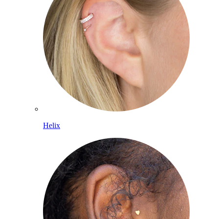
Helix