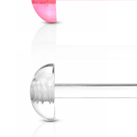
Conch