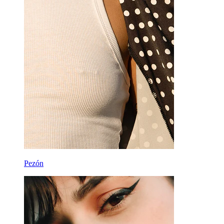
Pezón