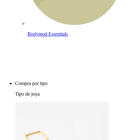
Bodymod Essentials
Compra 4, paga 3
Compra por tipo
Tipo de joya