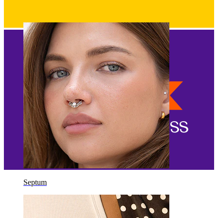
Ombligo
Septum