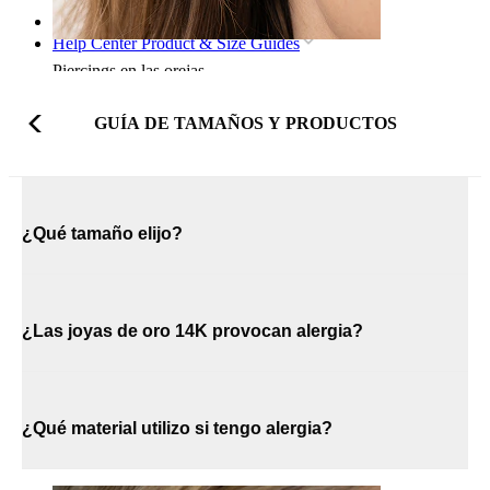
Inicio
Help Center Product & Size Guides
Piercings en las orejas
GUÍA DE TAMAÑOS Y PRODUCTOS
¿Qué tamaño elijo?
¿Las joyas de oro 14K provocan alergia?
¿Qué material utilizo si tengo alergia?
Lóbulo