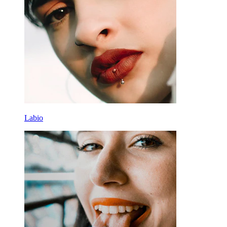
Labio