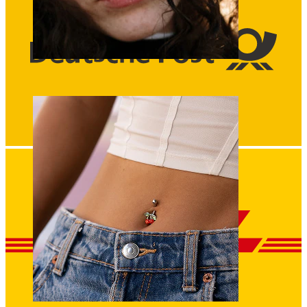
Nariz