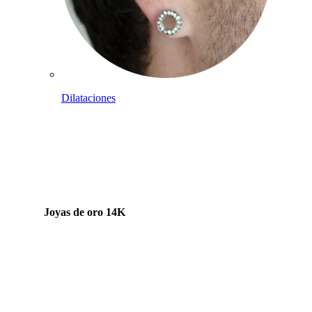
Dilataciones
Joyas de oro 14K
Compra titanio