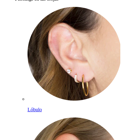
Lóbulo