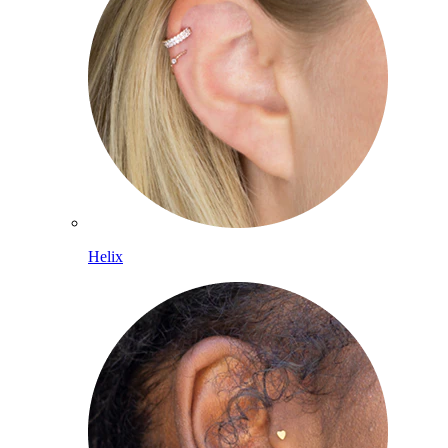
Helix