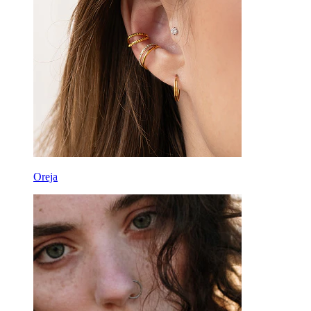
Oreja