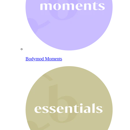
Bodymod Moments