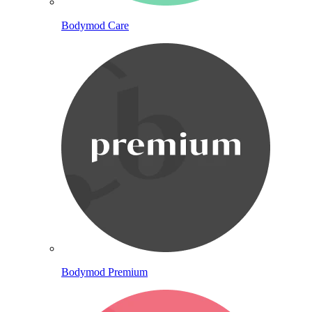
Bodymod Care
Bodymod Premium