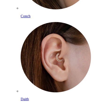
Conch
Daith