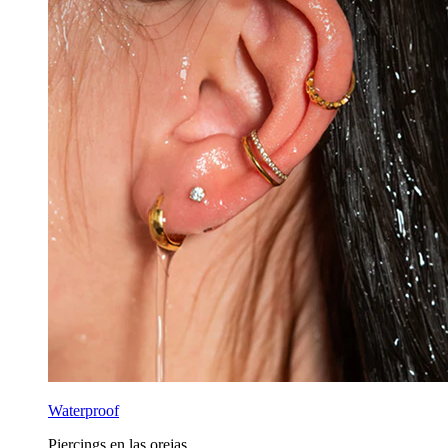
Waterproof
Piercings en las orejas