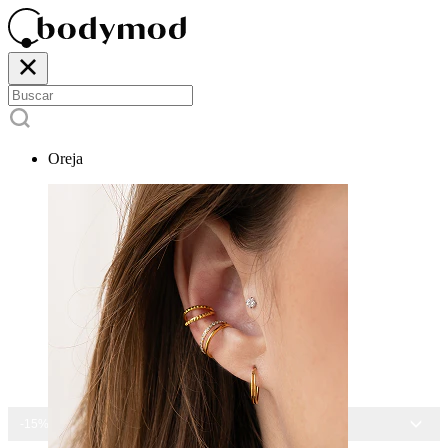
Oreja
-15% EN TODAS LAS JOYAS