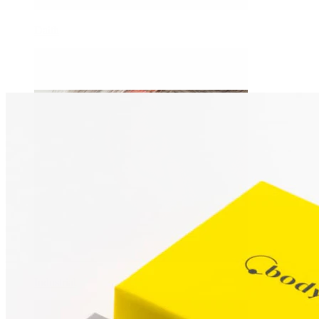
Daith
Industrial