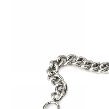
Helix