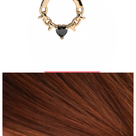
Bodymod Trend