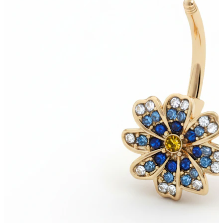
Novedades
Compra 4, paga 3
Compra Bodymod Moments
Brands
Brands