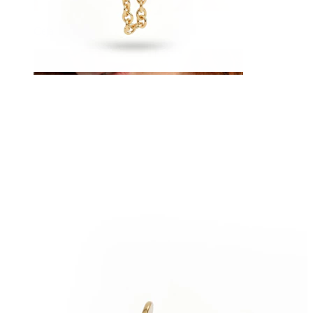
Ceja
Dermales