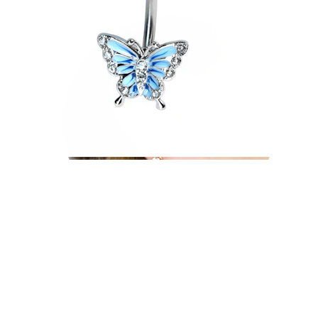
Lóbulo