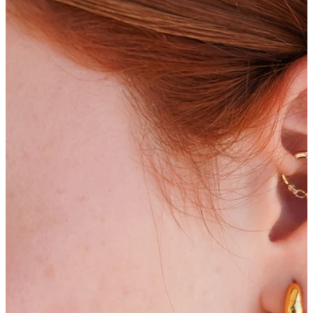
Bodymod Moments