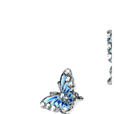
Helix