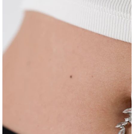
Pezón