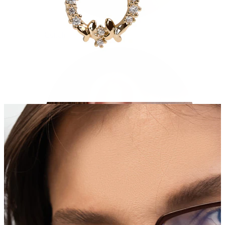
Conch
Daith