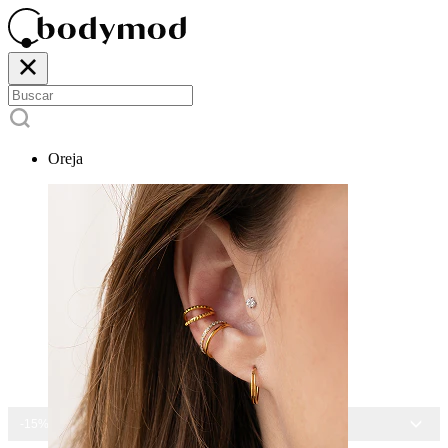
Oreja
-15% EN TODAS LAS JOYAS