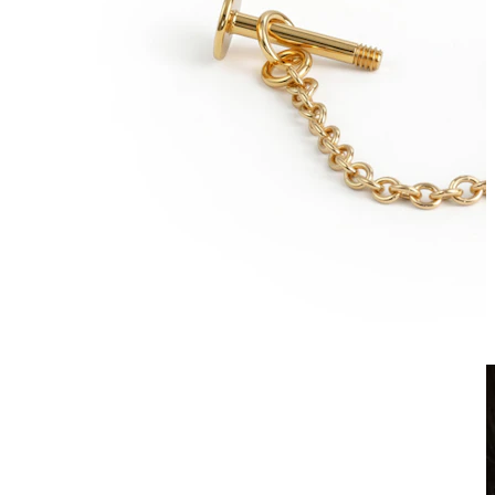
Fake Piercings