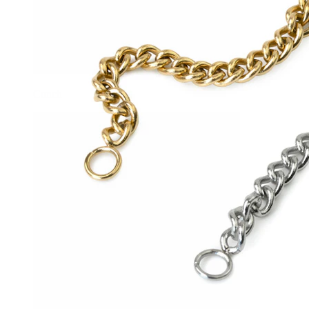
Conch