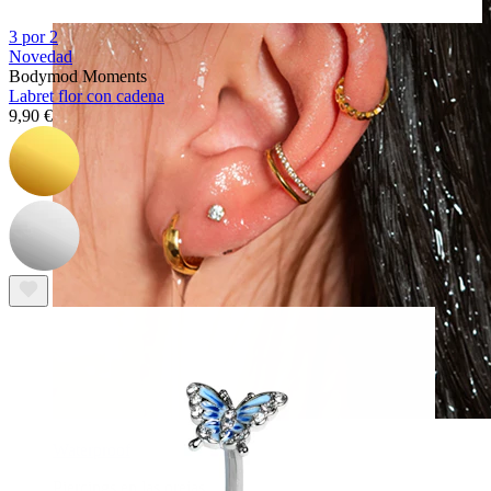
3 por 2
Novedad
Bodymod Moments
Labret flor con cadena
9,90 €
Waterproof
Piercings en las orejas