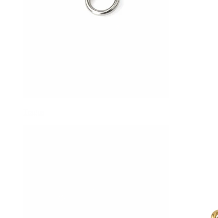
Tragus