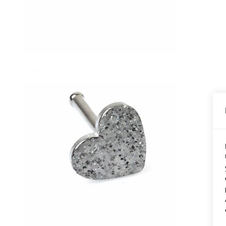
Conch