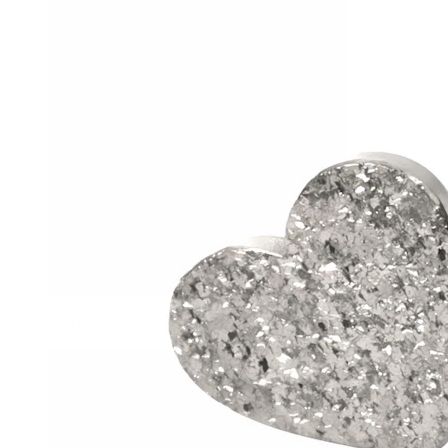
Helix