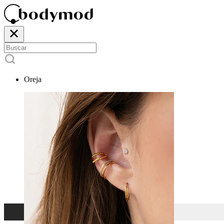
Oreja