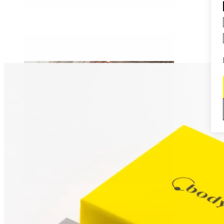
Daith
Industrial