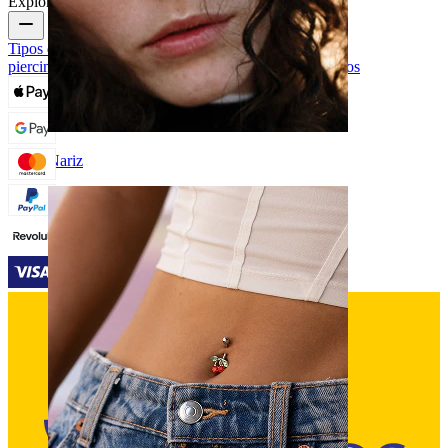
Explora
Tipos de joyas para piercings
Materiales de joyas para
piercings
Problemas frecuentes con Piercings y cuidados
Nariz