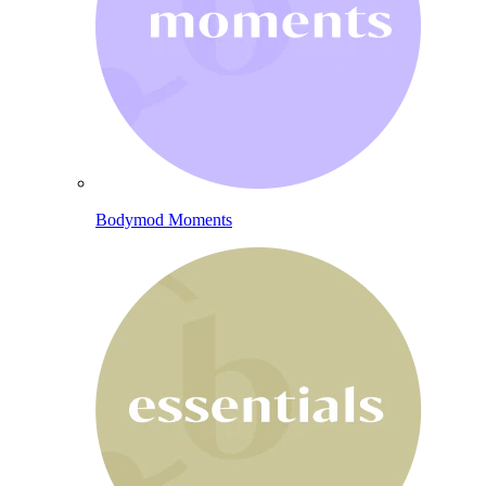
Bodymod Moments