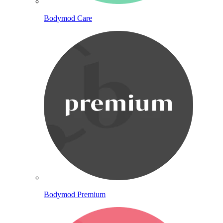
Bodymod Care
Bodymod Premium