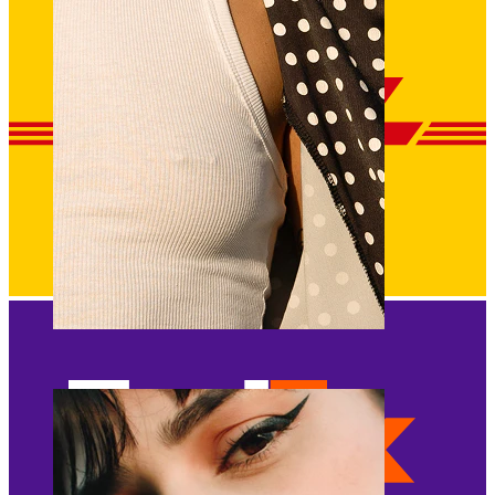
Pezón