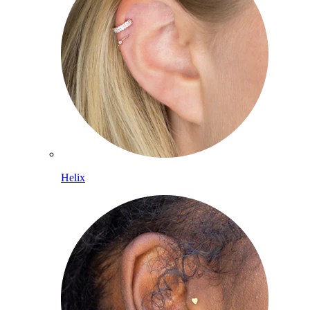
Helix