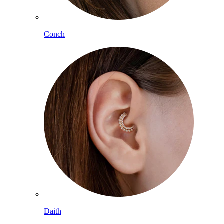
Conch
Daith