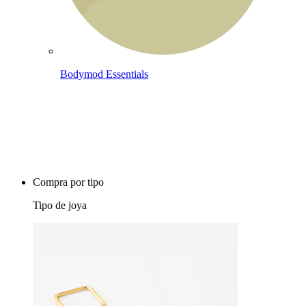
Bodymod Essentials
Compra 4, paga 3
Compra por tipo
Tipo de joya