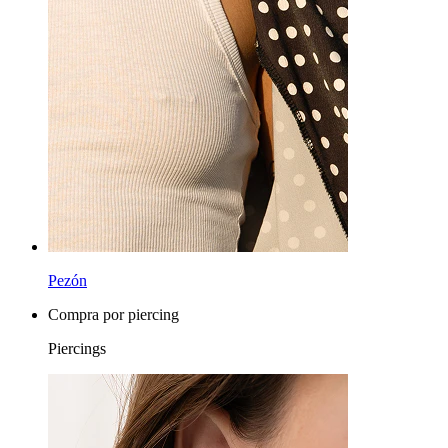
Bananas
Lóbulo
Titanio
Pezón
Compra por piercing
Piercings