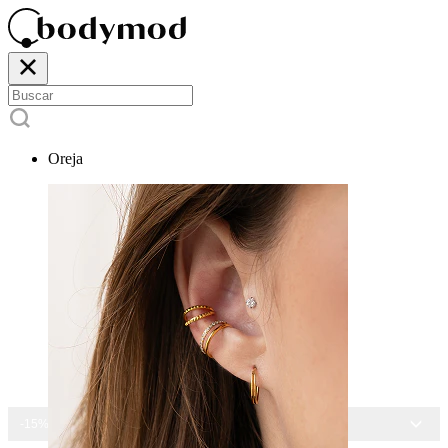
Oreja
-15% EN TODAS LAS JOYAS