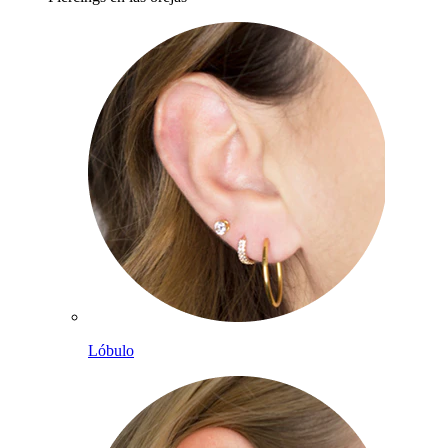
Lóbulo