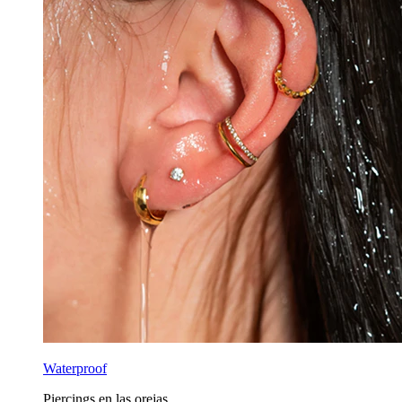
Waterproof
Piercings en las orejas