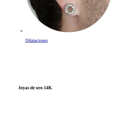
Dilataciones
Joyas de oro 14K
Compra titanio